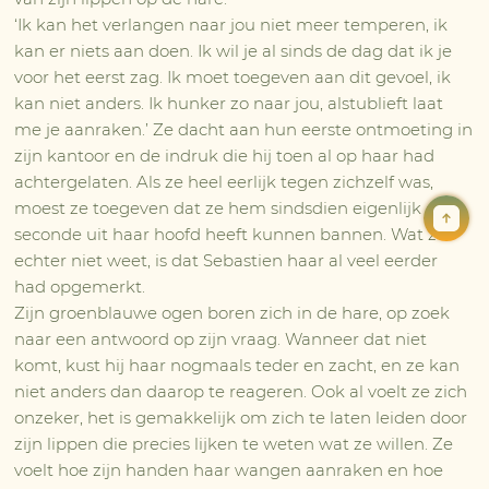
‘Ik kan het verlangen naar jou niet meer temperen, ik
kan er niets aan doen. Ik wil je al sinds de dag dat ik je
voor het eerst zag. Ik moet toegeven aan dit gevoel, ik
kan niet anders. Ik hunker zo naar jou, alstublieft laat
me je aanraken.’ Ze dacht aan hun eerste ontmoeting in
zijn kantoor en de indruk die hij toen al op haar had
achtergelaten. Als ze heel eerlijk tegen zichzelf was,
moest ze toegeven dat ze hem sindsdien eigenlijk geen
seconde uit haar hoofd heeft kunnen bannen. Wat ze
echter niet weet, is dat Sebastien haar al veel eerder
had opgemerkt.
Zijn groenblauwe ogen boren zich in de hare, op zoek
naar een antwoord op zijn vraag. Wanneer dat niet
komt, kust hij haar nogmaals teder en zacht, en ze kan
niet anders dan daarop te reageren. Ook al voelt ze zich
onzeker, het is gemakkelijk om zich te laten leiden door
zijn lippen die precies lijken te weten wat ze willen. Ze
voelt hoe zijn handen haar wangen aanraken en hoe