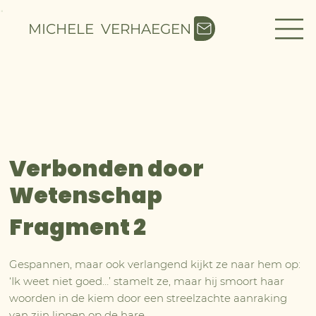
MICHELE VERHAEGEN
Verbonden door
Wetenschap
Fragment 2
Gespannen, maar ook verlangend kijkt ze naar hem op:
‘Ik weet niet goed…’ stamelt ze, maar hij smoort haar
woorden in de kiem door een streelzachte aanraking
van zijn lippen op de hare.