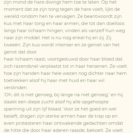
zijn mond de hare dwingt hem toe te laten. Op het
moment dat ze zijn tong tegen de hare voelt, lijkt de
wereld rondom hen te vervagen. Ze beantwoordt zijn
kus met haar tong en haar armen, die tot dan doelloos
langs haar lichaam hingen, vinden als vanzelf hun weg
naar zijn middel. Het is nu nog enkel hij en zij. Zij
tweeën. Zijn kus wordt intenser en ze geniet van het
genot dat door
haar lichaam raast, voortgestuwd door haar bloed dat
zich razendsnel verplaatst tot in haar hersenen. Ze voelt
hoe zijn handen haar hele wezen nog dichter naar hem
toetrekken alsof hij haar met huid en haar wil
verslinden.
‘Oh, dit is niet genoeg, bij lange na niet genoeg,’ en hij
slaakt een diepe zucht alsof hij alle opgehoopte
spanning uit zijn lijf blaast. Voor ze het goed en wel
beseft, dragen zijn sterke armen haar de trap op en
even protesteren haar ontwakende gedachten omdat
de hitte die door haar aderen raasde, bekoelt. Ze voelt