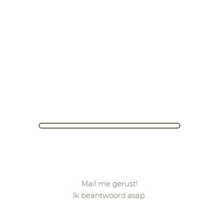
.
Mail me gerust!
Ik beantwoord asap.