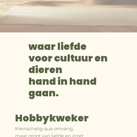
waar liefde
voor cultuur en
dieren
hand in hand
gaan.
Hobbykweker
Kleinschalig qua omvang,
maar groot van liefde en inzet.